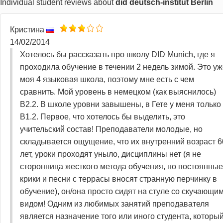
Individual student reviews about
did deutsch-institut Berlin
Кристина
14/02/2014
Хотелось бы рассказать про школу DID Munich, где я
проходила обучение в течении 2 недель зимой. Это уж
моя 4 языковая школа, поэтому мне есть с чем
сравнить. Мой уровень в немецком (как выяснилось)
B2.2. В школе уровни завышены, в Гете у меня только
B1.2. Первое, что хотелось бы выделить, это
учительский состав! Преподаватели молодые, но
складывается ощущение, что их внутренний возраст 6
лет, уроки проходят уныло, дисциплины нет (я не
сторонница жесткого метода обучения, но постоянные
крики и песни с террасы вносят странную перчинку в
обучение), он/она просто сидят на стуле со скучающи
видом! Одним из любимых занятий преподавателя
является назначение того или иного студента, которы