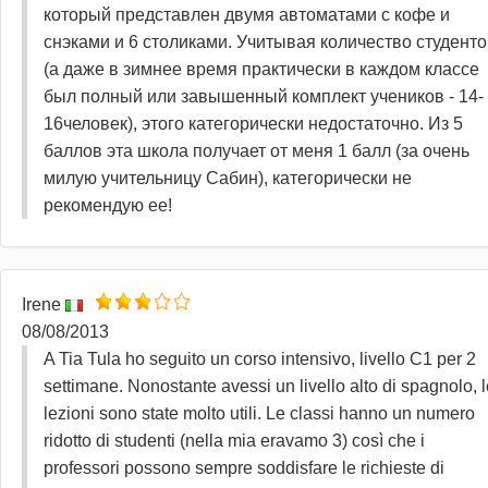
который представлен двумя автоматами с кофе и
снэками и 6 столиками. Учитывая количество студенто
(а даже в зимнее время практически в каждом классе
был полный или завышенный комплект учеников - 14-
16человек), этого категорически недостаточно. Из 5
баллов эта школа получает от меня 1 балл (за очень
милую учительницу Сабин), категорически не
рекомендую ее!
Irene
08/08/2013
A Tia Tula ho seguito un corso intensivo, livello C1 per 2
settimane. Nonostante avessi un livello alto di spagnolo, 
lezioni sono state molto utili. Le classi hanno un numero
ridotto di studenti (nella mia eravamo 3) così che i
professori possono sempre soddisfare le richieste di