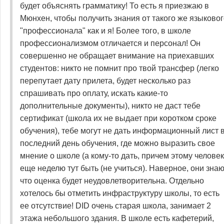
будет объяснять грамматику! То есть я приезжаю в
Мюнхен, чтобы получить знания от такого же языковог
"профессионала" как и я! Более того, в школе
профессионализмом отличается и персонал! Он
совершенно не обращает внимание на приехавших
студентов: никто не помнит про твой трансфер (легко
перепутает дату прилета, будет несколько раз
спрашивать про оплату, искать какие-то
дополнительные документы), никто не даст тебе
сертификат (школа их не выдает при коротком сроке
обучения), тебе могут не дать информационный лист 
последний день обучения, где можно выразить свое
мнение о школе (а кому-то дать, причем этому челове
еще неделю тут быть (не учиться). Наверное, они знаю
что оценка будет неудовлетворительна. Отдельно
хотелось бы отметить инфраструктуру школы, то есть
ее отсутствие! DID очень старая школа, занимает 2
этажа небольшого здания. В школе есть кафетерий,