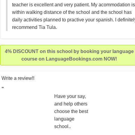
teacher is excellent and very patient. My acommodation is
within walking distance of the school and the school has
daily activities planned to practive your spanish. I definitel
recommend Tia Tula.
4% DISCOUNT on this school by booking your language
course on LanguageBookings.com NOW!
Write a review!!
“
Have your say,
and help others
choose the best
language
school..